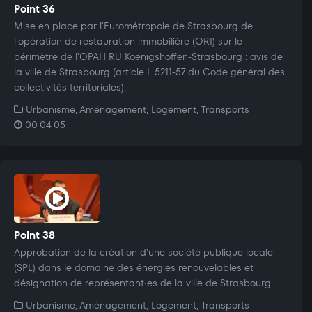
Point 36
Mise en place par l'Eurométropole de Strasbourg de
l'opération de restauration immobilière (ORI) sur le
périmètre de l'OPAH RU Koenigshoffen-Strasbourg : avis de
la ville de Strasbourg (article L 5211-57 du Code général des
collectivités territoriales).
Urbanisme, Aménagement, Logement, Transports
00:04:05
Point 38
Approbation de la création d'une société publique locale
(SPL) dans le domaine des énergies renouvelables et
désignation de représentant·es de la ville de Strasbourg.
Urbanisme, Aménagement, Logement, Transports