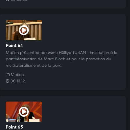
Point 64
Motion présentée par Mme Hülliya TURAN - En soutien à la
panthéonisation de Marc Bloch et pour la promotion du
multilatéralisme et de la paix.
Motion
00:13:12
Point 65