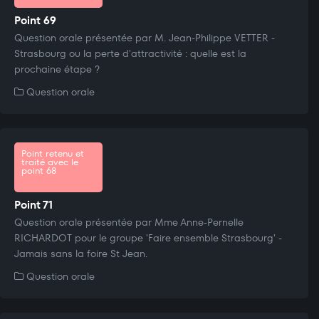
Point 69
Question orale présentée par M. Jean-Philippe VETTER -
Strasbourg ou la perte d'attractivité : quelle est la
prochaine étape ?
Question orale
Point retenu et
traité avec le
point 68
Point 71
Question orale présentée par Mme Anne-Pernelle
RICHARDOT pour le groupe 'Faire ensemble Strasbourg' -
Jamais sans la foire St Jean.
Question orale