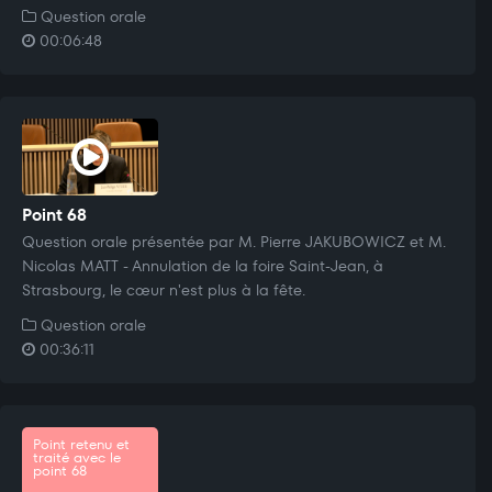
Question orale
00:06:48
Point 68
Question orale présentée par M. Pierre JAKUBOWICZ et M.
Nicolas MATT - Annulation de la foire Saint-Jean, à
Strasbourg, le cœur n'est plus à la fête.
Question orale
00:36:11
Point retenu et
traité avec le
point 68