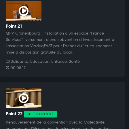
Point 21
QPV Cronenbourg : installation d'un espace "France
Services"- versement d'une subvention d'investissement à
l'association ViaduqFV67 pour l'achat du 1er équipement -
mise à disposition gratuite du local.
Solidarité, Education, Enfance, Santé
00:05:17
Point 22
SÉLECTIONNÉ
Renouvellement de la convention avec la Collectivité
européenne d'Alsace pour la mise en œuvre des actions