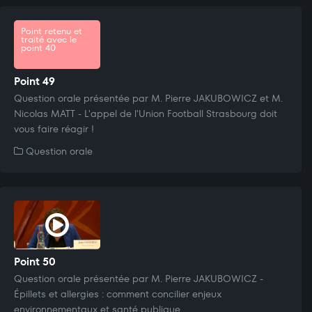
Point retenu et
traité avec le
point 40
Point 49
Question orale présentée par M. Pierre JAKUBOWICZ et M.
Nicolas MATT - L'appel de l'Union Football Strasbourg doit
vous faire réagir !
Question orale
Point 50
Question orale présentée par M. Pierre JAKUBOWICZ -
Épillets et allergies : comment concilier enjeux
environnementaux et santé publique.