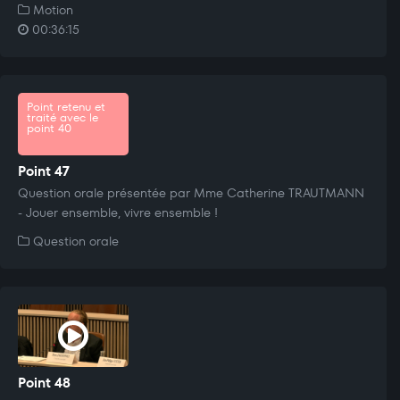
Motion
00:36:15
Point retenu et
traité avec le
point 40
Point 47
Question orale présentée par Mme Catherine TRAUTMANN
- Jouer ensemble, vivre ensemble !
Question orale
Point 48