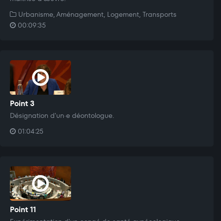
Urbanisme, Aménagement, Logement, Transports
00:09:35
Point 3
Désignation d'un·e déontologue.
01:04:25
Point 11