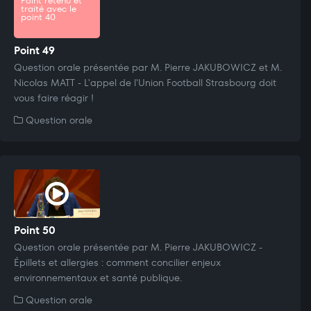
Point retenu et
traité avec le
point 40
Point 49
Question orale présentée par M. Pierre JAKUBOWICZ et M.
Nicolas MATT - L'appel de l'Union Football Strasbourg doit
vous faire réagir !
Question orale
Point 50
Question orale présentée par M. Pierre JAKUBOWICZ -
Épillets et allergies : comment concilier enjeux
environnementaux et santé publique.
Question orale