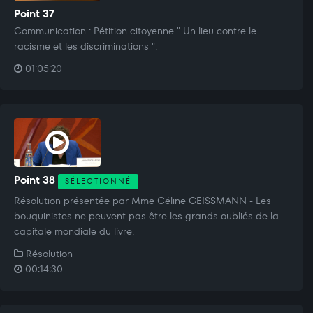
Point 37
Communication : Pétition citoyenne " Un lieu contre le
racisme et les discriminations ".
01:05:20
Point 38
SÉLECTIONNÉ
Résolution présentée par Mme Céline GEISSMANN - Les
bouquinistes ne peuvent pas être les grands oubliés de la
capitale mondiale du livre.
Résolution
00:14:30