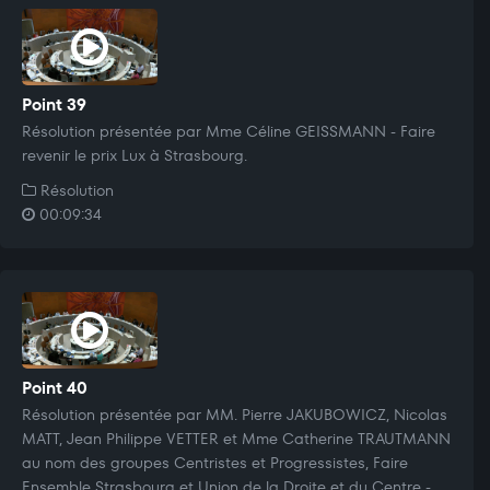
Point 39
Résolution présentée par Mme Céline GEISSMANN - Faire
revenir le prix Lux à Strasbourg.
Résolution
00:09:34
Point 40
Résolution présentée par MM. Pierre JAKUBOWICZ, Nicolas
MATT, Jean Philippe VETTER et Mme Catherine TRAUTMANN
au nom des groupes Centristes et Progressistes, Faire
Ensemble Strasbourg et Union de la Droite et du Centre -