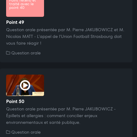
Point retenu et
traité avec le
point 40
Point 49
Question orale présentée par M. Pierre JAKUBOWICZ et M.
Nicolas MATT - L'appel de l'Union Football Strasbourg doit
vous faire réagir !
Question orale
Point 50
Question orale présentée par M. Pierre JAKUBOWICZ -
Épillets et allergies : comment concilier enjeux
environnementaux et santé publique.
Question orale