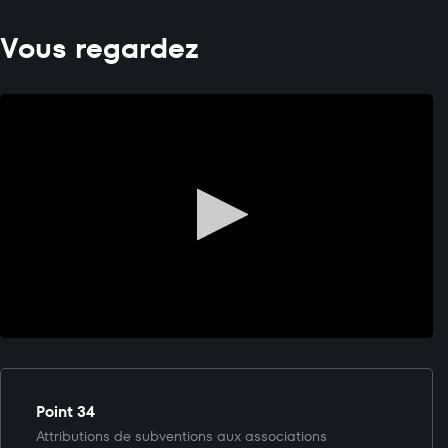
Vous regardez
Point 34
Attributions de subventions aux associations