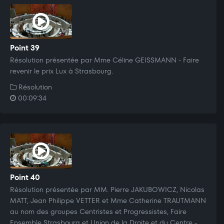
Point 39
Résolution présentée par Mme Céline GEISSMANN - Faire
revenir le prix Lux à Strasbourg.
Résolution
00:09:34
Point 40
Résolution présentée par MM. Pierre JAKUBOWICZ, Nicolas
MATT, Jean Philippe VETTER et Mme Catherine TRAUTMANN
au nom des groupes Centristes et Progressistes, Faire
Ensemble Strasbourg et Union de la Droite et du Centre -