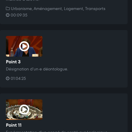
Urbanisme, Aménagement, Logement, Transports
00:09:35
Point 3
Désignation d'un·e déontologue.
01:04:25
Point 11