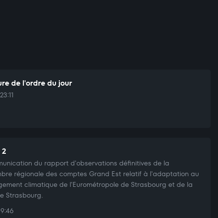
re de l'ordre du jour
23:11
 2
nication du rapport d'observations définitives de la
re régionale des comptes Grand Est relatif à l'adaptation au
ement climatique de l'Eurométropole de Strasbourg et de la
 de Strasbourg.
19:46