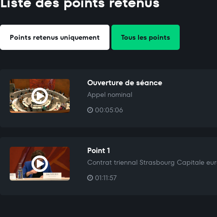
Liste des points retenus
Points retenus uniquement
Tous les points
Ouverture de séance
Appel nominal
00:05:06
Point 1
Contrat triennal Strasbourg Capitale eu
01:11:57