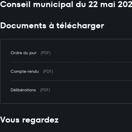
Conseil municipal du 22 mai 20
Documents à télécharger
Ordre du jour
(PDF)
Compte-rendu
(PDF)
Délibérations
(PDF)
Vous regardez