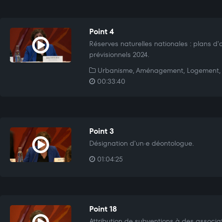
Point 4
Réserves naturelles nationales : plans d'
prévisionnels 2024.
Urbanisme, Aménagement, Logement, 
00:33:40
Point 3
Désignation d'un·e déontologue.
01:04:25
Point 18
Attribution de subventions à des associati