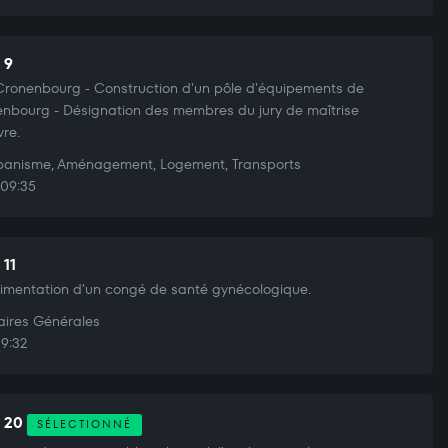
 9
ronenbourg - Construction d'un pôle d'équipements de
nbourg - Désignation des membres du jury de maîtrise
re.
anisme, Aménagement, Logement, Transports
09:35
 11
imentation d'un congé de santé gynécologique.
aires Générales
19:32
t 20
SÉLECTIONNÉ