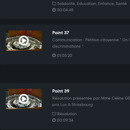
Solidarité, Education, Enfance, Santé
00:04:45
Point 37
Communication : Pétition citoyenne " Un l
discriminations ".
01:05:20
Point 39
Résolution présentée par Mme Céline GE
prix Lux à Strasbourg.
Résolution
00:09:34