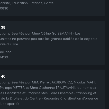
idarité, Education, Enfance, Santé
08:10
t 38
ution présentée par Mme Céline GEISSMANN - Les
inistes ne peuvent pas être les grands oubliés de la capitale
ale du livre.
olution
14:30
t 40
ution présentée par MM. Pierre JAKUBOWICZ, Nicolas MATT,
 Philippe VETTER et Mme Catherine TRAUTMANN au nom des
es Centristes et Progressistes, Faire Ensemble Strasbourg et
 de la Droite et du Centre - Répondre à la situation d'urgence
lubs sportifs.