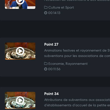
Culture et Sport
00:14:13
Point 27
Animations festives et rayonnement de St
subventions pour les associations de com
Economie, Rayonnement
00:11:56
Point 34
Attributions de subventions aux associat
d'établissements d'accueil de la petite 