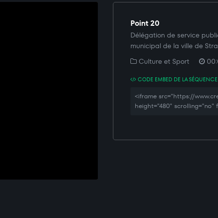
Point 20
Délégation de service public
municipal de la ville de Str
Culture et Sport
00:
CODE EMBED DE LA SÉQUENCE
<iframe src="https://www.
height="480" scrolling="no"